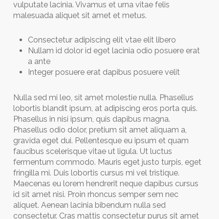
vulputate lacinia. Vivamus et urna vitae felis
malesuada aliquet sit amet et metus.
Consectetur adipiscing elit vtae elit libero
Nullam id dolor id eget lacinia odio posuere erat
a ante
Integer posuere erat dapibus posuere velit
Nulla sed mi leo, sit amet molestie nulla. Phasellus
lobortis blandit ipsum, at adipiscing eros porta quis.
Phasellus in nisi ipsum, quis dapibus magna.
Phasellus odio dolor, pretium sit amet aliquam a,
gravida eget dui. Pellentesque eu ipsum et quam
faucibus scelerisque vitae ut ligula. Ut luctus
fermentum commodo. Mauris eget justo turpis, eget
fringilla mi. Duis lobortis cursus mi vel tristique.
Maecenas eu lorem hendrerit neque dapibus cursus
id sit amet nisi. Proin rhoncus semper sem nec
aliquet. Aenean lacinia bibendum nulla sed
consectetur. Cras mattis consectetur purus sit amet