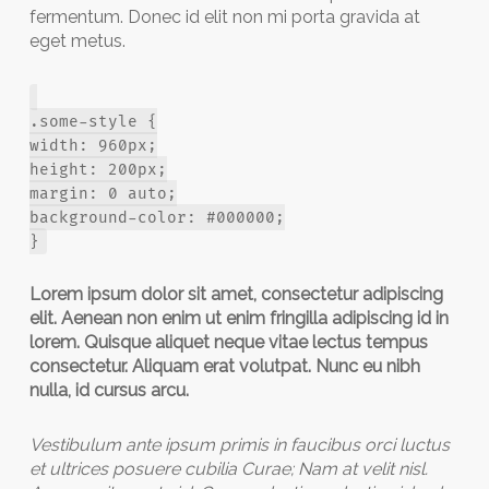
fermentum. Donec id elit non mi porta gravida at
eget metus.
.some-style {
width: 960px;
height: 200px;
margin: 0 auto;
background-color: #000000;
}
Lorem ipsum dolor sit amet, consectetur adipiscing
elit. Aenean non enim ut enim fringilla adipiscing id in
lorem. Quisque aliquet neque vitae lectus tempus
consectetur. Aliquam erat volutpat. Nunc eu nibh
nulla, id cursus arcu.
Vestibulum ante ipsum primis in faucibus orci luctus
et ultrices posuere cubilia Curae; Nam at velit nisl.