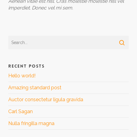
Aenean vitae est nisl. Cras molestie molestie nisl vel
imperdiet. Donec vel mi sem.
RECENT POSTS
Hello world!
Amazing standard post
Auctor consectetur ligula gravida
Carl Sagan
Nulla fringilla magna