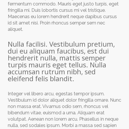
fermentum commodo. Mauris eget justo turpis, eget
fringilla mi. Duis lobortis cursus mi vel tristique.
Maecenas eu lorem hendrerit neque dapibus cursus
id sit amet nisi. Proin rhoncus semper sem nec
aliquet.
Nulla facilisi. Vestibulum pretium,
dui eu aliquam faucibus, est dui
hendrerit nulla, mattis semper
turpis mauris eget tellus. Nulla
accumsan rutrum nibh, sed
eleifend felis blandit.
Integer vel libero arcu, egestas tempor ipsum.
Vestibulum id dolor aliquet dolor fringilla ornare. Nunc
non massa erat. Vivamus odio sem, rhoncus vel
bibendum vitae, euismod a urna. Aliquam erat
volutpat. Aenean non lorem arcu. Phasellus in neque
nulla, sed sodales ipsum. Morbi a massa sed sapien